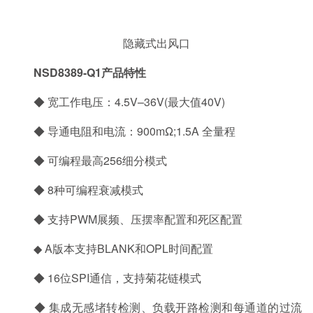
隐藏式出风口
NSD8389-Q1产品特性
◆ 宽工作电压：4.5V–36V(最大值40V)
◆ 导通电阻和电流：900mΩ;1.5A 全量程
◆ 可编程最高256细分模式
◆ 8种可编程衰减模式
◆ 支持PWM展频、压摆率配置和死区配置
◆ A版本支持BLANK和OPL时间配置
◆ 16位SPI通信，支持菊花链模式
◆ 集成无感堵转检测、负载开路检测和每通道的过流