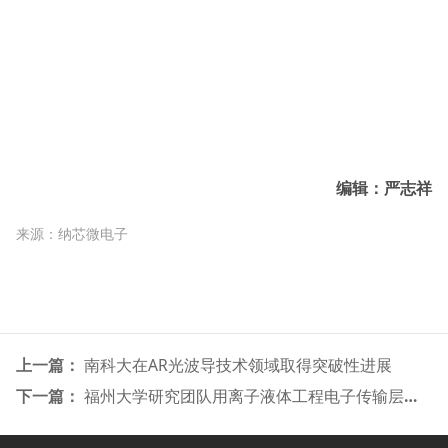
编辑：严志祥
来源：纳芯微电子
上一篇：
南科大在AR光波导技术领域取得突破性进展
下一篇：
福州大学研究团队用离子液体工程电子传输层实现高性能量子点LED