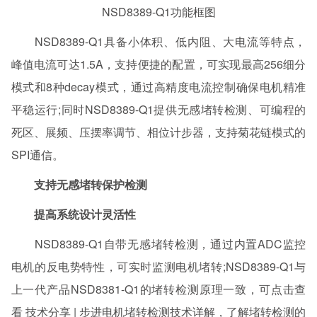
NSD8389-Q1功能框图
NSD8389-Q1具备小体积、低内阻、大电流等特点，
峰值电流可达1.5A，支持便捷的配置，可实现最高256细分
模式和8种decay模式，通过高精度电流控制确保电机精准
平稳运行;同时NSD8389-Q1提供无感堵转检测、可编程的
死区、展频、压摆率调节、相位计步器，支持菊花链模式的
SPI通信。
支持无感堵转保护检测
提高系统设计灵活性
NSD8389-Q1自带无感堵转检测，通过内置ADC监控
电机的反电势特性，可实时监测电机堵转;NSD8389-Q1与
上一代产品NSD8381-Q1的堵转检测原理一致，可点击查
看 技术分享 | 步进电机堵转检测技术详解，了解堵转检测的