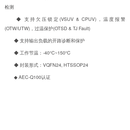
检测
◆ 支持欠压锁定(VSUV & CPUV)，温度报警
(OTW/UTW)，过温保护(OTSD & TJ Fault)
◆ 支持输出负载的开路诊断和保护
◆ 工作节温：-40°C~150°C
◆ 封装形式：VQFN24, HTSSOP24
◆ AEC-Q100认证