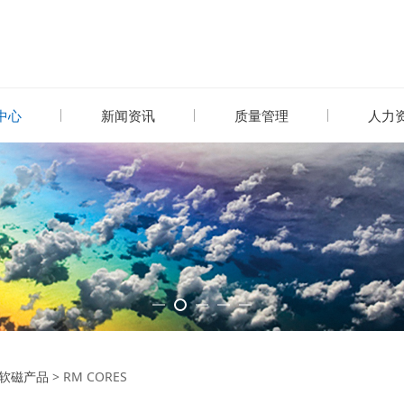
中心
新闻资讯
质量管理
人力
ORES
软磁产品
>
RM CORES