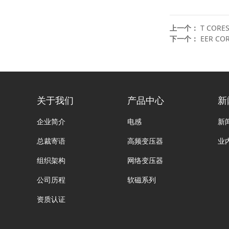
上一个：
T CORE
下一个：
EER CO
关于我们
产品中心
新
企业简介
电感
新
总裁寄语
高频变压器
业
组织架构
网络变压器
公司历程
软磁系列
资质认证