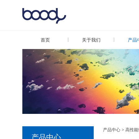
首页
关于我们
产品
RM C
产品中心
>
高性能
产品中心