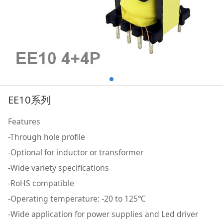
EE10系列
Features
-Through hole profile
-Optional for inductor or transformer
-Wide variety specifications
-RoHS compatible
-Operating temperature: -20 to 125℃
-Wide application for power supplies and Led driver