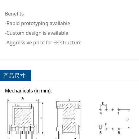
Benefits
-Rapid prototyping available
-Custom design is available
-Aggressive price for EE structure
产品尺寸
Mechanicals (in mm):