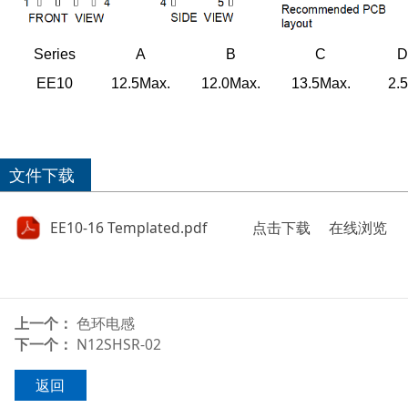
Series
A
B
C
D
EE10
12.5Max
.
12.0Max
.
13.5Max
.
2.
文件下载
EE10-16 Templated.pdf
点击下载
在线浏览
上一个：
色环电感
下一个：
N12SHSR-02
返回