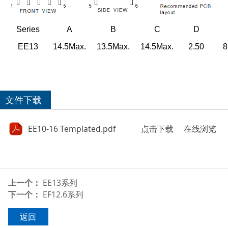
Series
A
B
C
D
EE13
14.5Max
.
13.5Max
.
14.5Max
.
2.50
8
文件下载
EE10-16 Templated.pdf
点击下载
在线浏览
上一个：
EE13系列
下一个：
EF12.6系列
返回