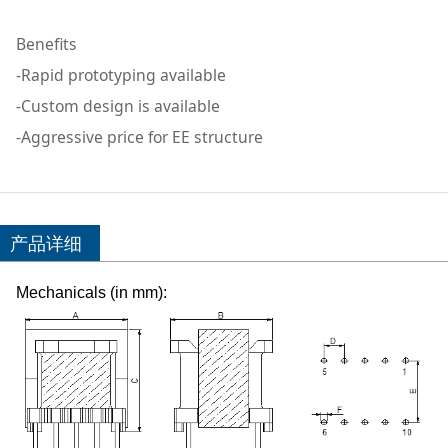
Benefits
-Rapid prototyping available
-Custom design is available
-Aggressive price for EE structure
产品详细
Mechanicals (in mm):