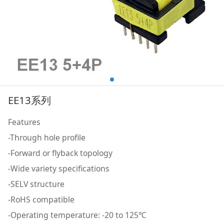
EE13系列
Features
-Through hole profile
-Forward or flyback topology
-Wide variety specifications
-SELV structure
-RoHS compatible
-Operating temperature: -20 to 125℃