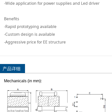
-Wide application for power supplies and Led driver
Benefits
-Rapid prototyping available
-Custom design is available
-Aggressive price for EE structure
产品详细
Mechanicals (in mm):